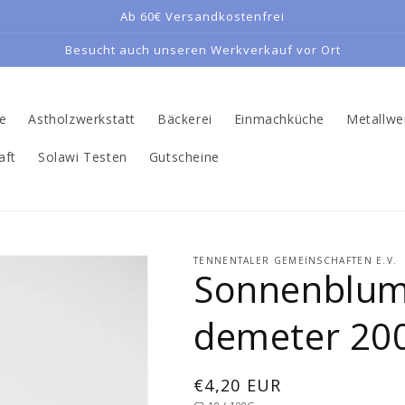
Ab 60€ Versandkostenfrei
Besucht auch unseren Werkverkauf vor Ort
te
Astholzwerkstatt
Bäckerei
Einmachküche
Metallwe
aft
Solawi Testen
Gutscheine
TENNENTALER GEMEINSCHAFTEN E.V.
Sonnenblum
demeter 20
Normal
€4,20 EUR
BIRIM
/