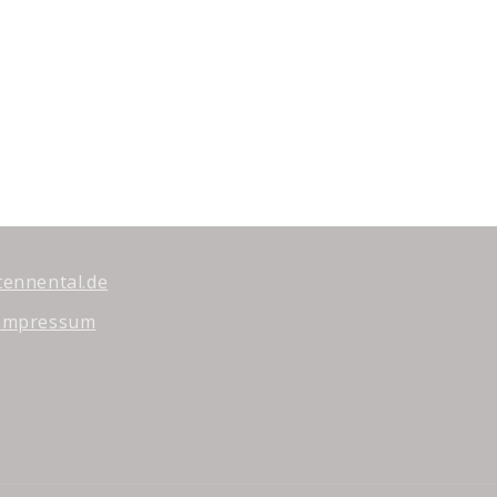
tennental.de
Impressum