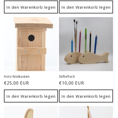
Preis
Preis
In den Warenkorb legen
In den Warenkorb legen
Holz-Nistkasten
Stiftefisch
Normaler
€25,00 EUR
Normaler
€10,00 EUR
Preis
Preis
In den Warenkorb legen
In den Warenkorb legen