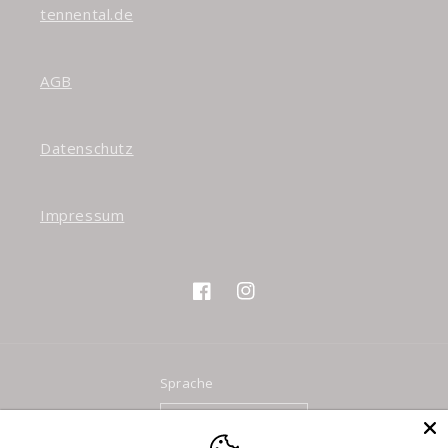
tennental.de
AGB
Datenschutz
Impressum
Facebook
Instagram
Sprache
Ქართული