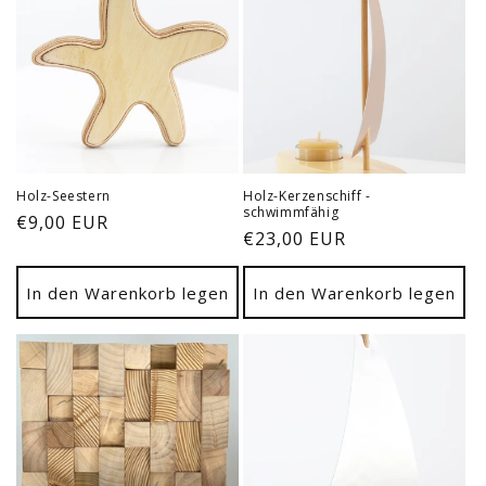
Holz-Seestern
Holz-Kerzenschiff -
schwimmfähig
Normaler
€9,00 EUR
Normaler
€23,00 EUR
Preis
Preis
In den Warenkorb legen
In den Warenkorb legen