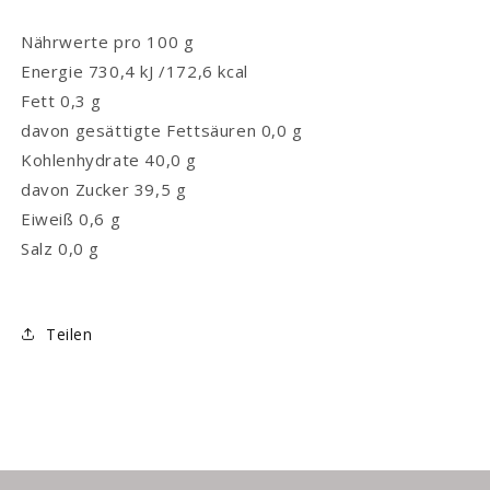
Nährwerte pro 100 g
Energie 730,4 kJ /172,6 kcal
Fett 0,3 g
davon gesättigte Fettsäuren 0,0 g
Kohlenhydrate 40,0 g
davon Zucker 39,5 g
Eiweiß 0,6 g
Salz 0,0 g
Teilen