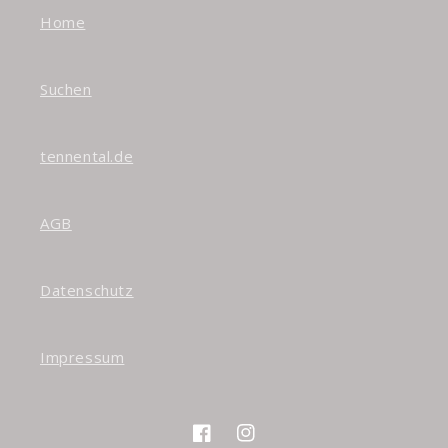
Home
Suchen
tennental.de
AGB
Datenschutz
Impressum
Facebook
Instagram